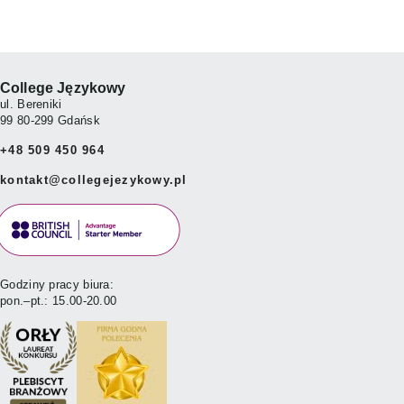
College Językowy
ul. Bereniki
99 80-299 Gdańsk
+48 509 450 964
kontakt@collegejezykowy.pl
Godziny pracy biura:
pon.–pt.: 15.00-20.00