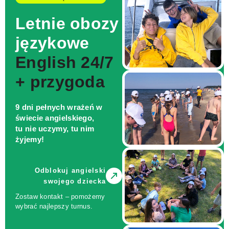
Letnie obozy
językowe
English 24/7
+ przygoda
9 dni pełnych wrażeń w
świecie angielskiego,
tu nie uczymy, tu nim
żyjemy!
Odblokuj angielski
swojego dziecka
Zostaw kontakt – pomożemy
wybrać najlepszy turnus.