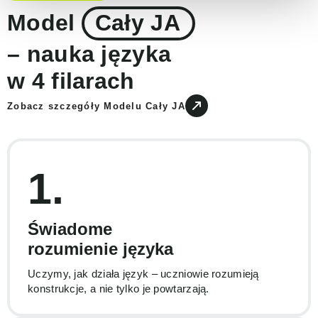
Model
Cały JA
– nauka języka
w 4 filarach
Zobacz szczegóły Modelu Cały JA
1.
Świadome
rozumienie języka
Uczymy, jak działa język – uczniowie rozumieją
konstrukcje, a nie tylko je powtarzają.