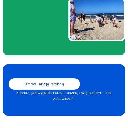
Umów lekcję próbną
Zobacz, jak wygląda nauka i poznaj swój poziom – bez
zobowiązań.