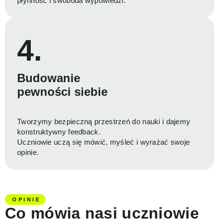
płynność i swoboda wypowiedzi.
4.
Budowanie
pewności siebie
Tworzymy bezpieczną przestrzeń do nauki i dajemy
konstruktywny feedback.
Uczniowie uczą się mówić, myśleć i wyrażać swoje
opinie.
OPINIE
Co mówią nasi uczniowie