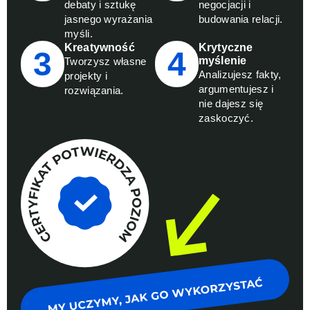
debaty i sztukę
negocjacji i
jasnego wyrażania
budowania relacji.
myśli.
Kreatywność
Krytyczne
3
4
myślenie
Tworzysz własne
Analizujesz fakty,
projekty i
argumentujesz i
rozwiązania.
nie dajesz się
zaskoczyć.