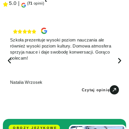
5.0 |
(
71
opinii)
Szkoła prezentuje wysoki poziom nauczania ale
również wysoki poziom kultury. Domowa atmosfera
sprzyja nauce i daje swobodę konwersacji. Gorąco
polecam!
Natalia Wrzosek
Czytaj opinię
OBOZY JĘZYKOWE