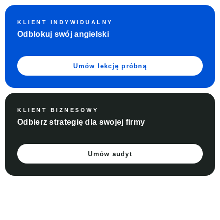
KLIENT INDYWIDUALNY
Odblokuj swój angielski
Umów lekcję próbną
KLIENT BIZNESOWY
Odbierz strategię dla swojej firmy
Umów audyt