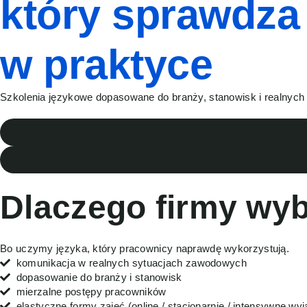
który sprawdza 
w praktyce
Szkolenia językowe dopasowane do branży, stanowisk i realnych 
Dlaczego firmy wyb
Bo uczymy języka, który pracownicy naprawdę wykorzystują.
komunikacja w realnych sytuacjach zawodowych
dopasowanie do branży i stanowisk
mierzalne postępy pracowników
elastyczne formy zajęć (online / stacjonarnie / intensywne wy