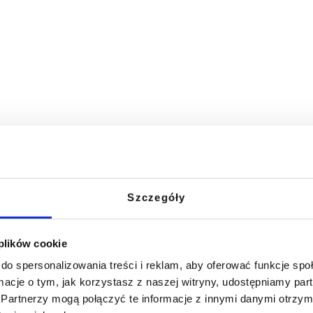
Szczegóły
 plików cookie
do spersonalizowania treści i reklam, aby oferować funkcje sp
ormacje o tym, jak korzystasz z naszej witryny, udostępniamy p
go wykorzystania.
Partnerzy mogą połączyć te informacje z innymi danymi otrzym