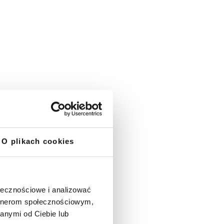
O plikach cookies
ołecznościowe i analizować
artnerom społecznościowym,
anymi od Ciebie lub