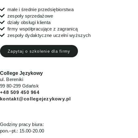
małe i średnie przedsiębiorstwa
zespoły sprzedażowe
działy obsługi klienta
firmy współpracujące z zagranicą
zespoły dydaktyczne uczelni wyższych
Zapytaj o szkolenie dla firmy
College Językowy
ul. Bereniki
99 80-299 Gdańsk
+48 509 450 964
kontakt@collegejezykowy.pl
Godziny pracy biura:
pon.–pt.: 15.00-20.00