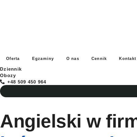
Oferta
Egzaminy
O nas
Cennik
Kontakt
Dziennik
Obozy
+48 509 450 964
Angielski w firm