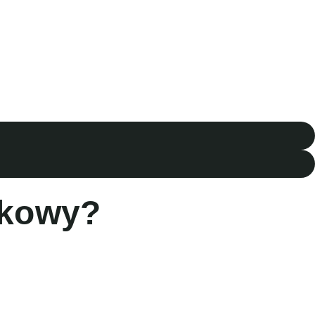
ykowy?