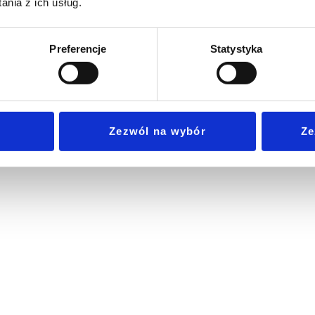
nia z ich usług.
Preferencje
Statystyka
Zezwól na wybór
Ze