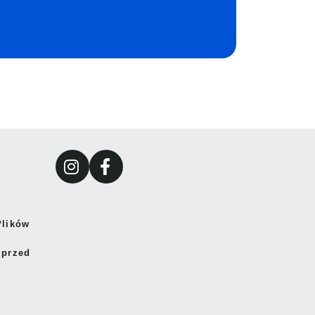
Plików
 przed