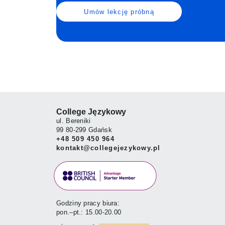
Umów lekcję próbną
College Językowy
ul. Bereniki
99 80-299 Gdańsk
+48 509 450 964
kontakt@collegejezykowy.pl
Godziny pracy biura:
pon.–pt.: 15.00-20.00