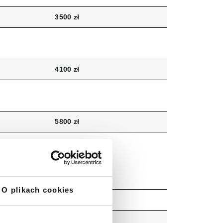
3500 zł
4100 zł
5800 zł
O plikach cookies
1 rata