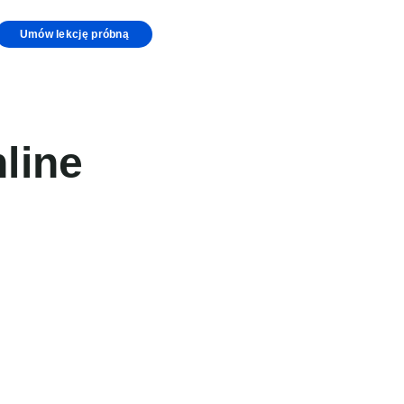
Umów lekcję próbną
nline