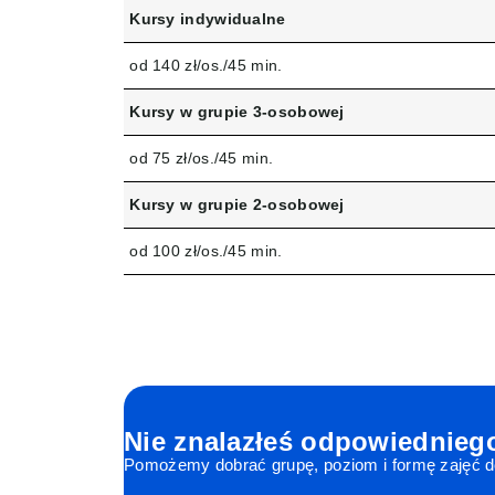
Kursy indywidualne
od 140 zł/os./45 min.
Kursy w grupie 3-osobowej
od 75 zł/os./45 min.
Kursy w grupie 2-osobowej
od 100 zł/os./45 min.
Nie znalazłeś odpowiednieg
Pomożemy dobrać grupę, poziom i formę zajęć 