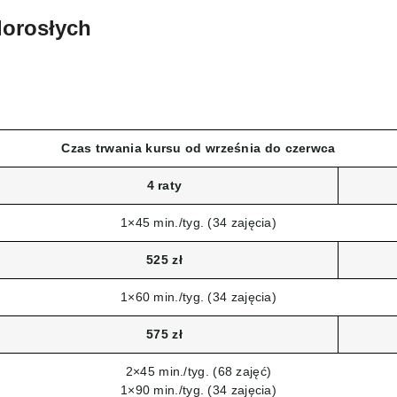
dorosłych
Czas trwania kursu od września do czerwca
4 raty
1×45 min./tyg. (34 zajęcia)
525 zł
1×60 min./tyg. (34 zajęcia)
575 zł
2×45 min./tyg. (68 zajęć)
1×90 min./tyg. (34 zajęcia)