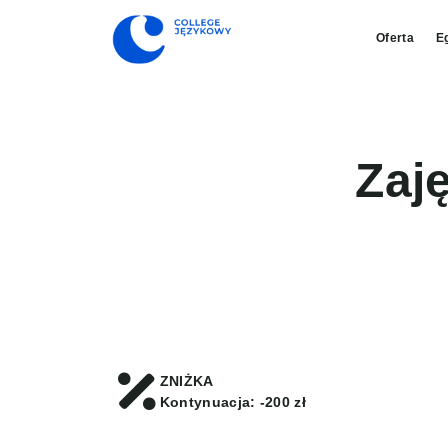
Oferta
E
Zaję
ZNIŻKA
Kontynuacja: -200 zł