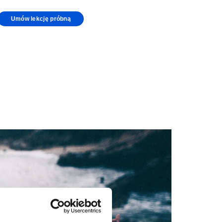
Umów lekcję próbną