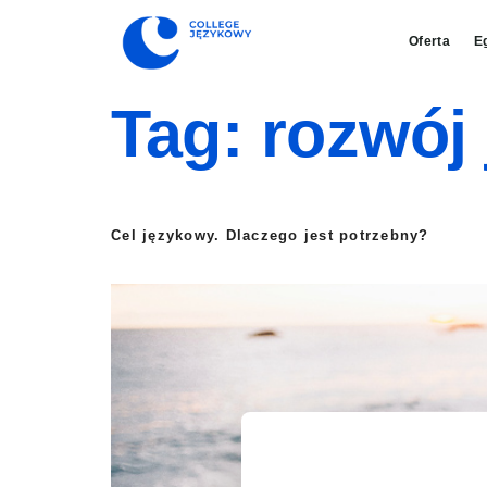
Oferta
E
Tag:
rozwój
Cel językowy. Dlaczego jest potrzebny?