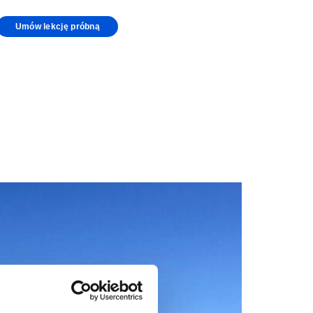
Umów lekcję próbną