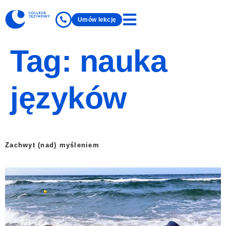
Umów lekcję
Tag:
nauka
języków
Zachwyt (nad) myśleniem