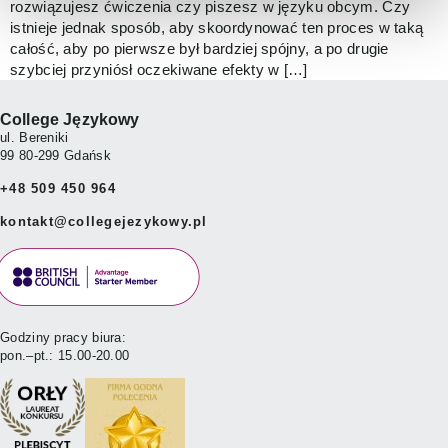
rozwiązujesz ćwiczenia czy piszesz w języku obcym. Czy
istnieje jednak sposób, aby skoordynować ten proces w taką
całość, aby po pierwsze był bardziej spójny, a po drugie
szybciej przyniósł oczekiwane efekty w […]
College Językowy
ul. Bereniki
99 80-299 Gdańsk
+48 509 450 964
kontakt@collegejezykowy.pl
Godziny pracy biura:
pon.–pt.: 15.00-20.00