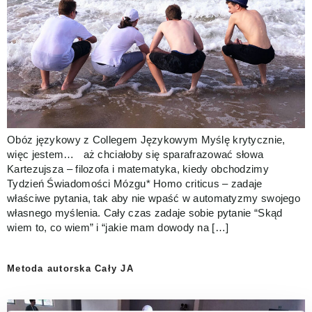
Obóz językowy z Collegem Językowym Myślę krytycznie,
więc jestem… aż chciałoby się sparafrazować słowa
Kartezujsza – filozofa i matematyka, kiedy obchodzimy
Tydzień Świadomości Mózgu* Homo criticus – zadaje
właściwe pytania, tak aby nie wpaść w automatyzmy swojego
własnego myślenia. Cały czas zadaje sobie pytanie “Skąd
wiem to, co wiem” i “jakie mam dowody na […]
Metoda autorska Cały JA